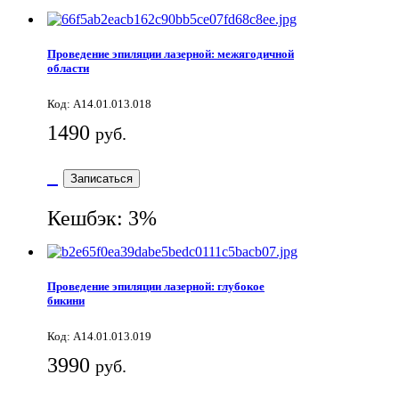
Проведение эпиляции лазерной: межягодичной
области
Код: A14.01.013.018
1490
руб.
Записаться
Кешбэк: 3%
Проведение эпиляции лазерной: глубокое
бикини
Код: А14.01.013.019
3990
руб.