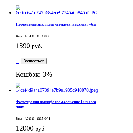
Проведение эпиляции лазерной: верхней губы
Код: А14.01.013.006
1390
руб.
Записаться
Кешбэк: 3%
Фототерапия кожи:фотоомоложение Lumecca
лицо
Код: А20.01.005.001
12000
руб.