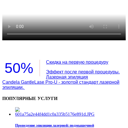
Скидка на первую процедуру
50%
Эффект после первой процедуры.
Лазерная эпиляция
Candela GantleLase Pro-U - золотой стандарт лазерной
эпиляции.
ПОПУЛЯРНЫЕ УСЛУГИ
Проведение эпиляции лазерной: подмышечной