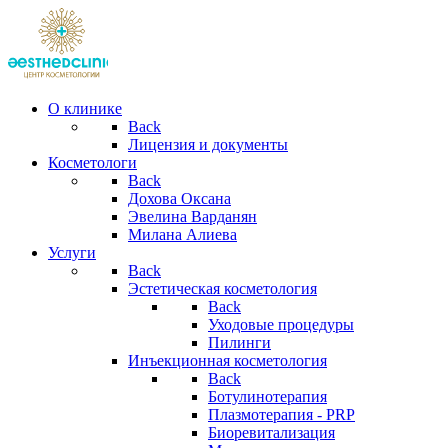
О клинике
Back
Лицензия и документы
Косметологи
Back
Дохова Оксана
Эвелина Варданян
Милана Алиева
Услуги
Back
Эстетическая косметология
Back
Уходовые процедуры
Пилинги
Инъекционная косметология
Back
Ботулинотерапия
Плазмотерапия - PRP
Биоревитализация