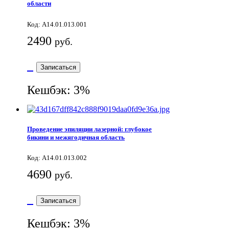
области
Код: A14.01.013.001
2490
руб.
Записаться
Кешбэк: 3%
Проведение эпиляции лазерной: глубокое
бикини и межягодичная область
Код: A14.01.013.002
4690
руб.
Записаться
Кешбэк: 3%