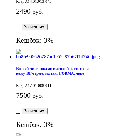
Код: A14.01.013.045
2490
руб.
Записаться
Кешбэк: 3%
Воздействие токами высокой частоты на
кожу:RF-термолифтинг FORMA: лицо
Код: А17.01.008.011
7500
руб.
Записаться
Кешбэк: 3%