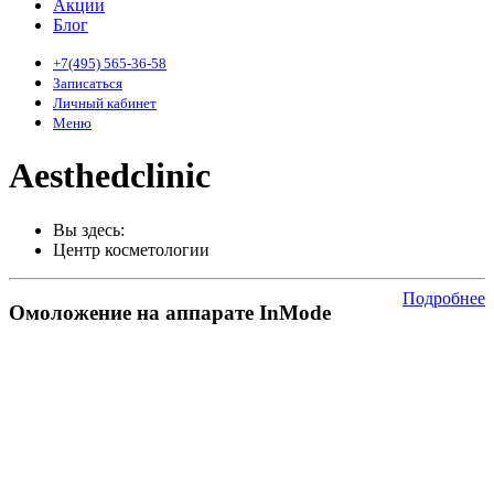
Акции
Блог
+7(495) 565-36-58
Записаться
Личный кабинет
Меню
Aesthedclinic
Вы здесь:
Центр косметологии
Подробнее
Омоложение на аппарате InMode