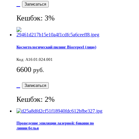
Записаться
Кешбэк: 3%
Косметологический пилинг Biorepeel (лицо)
Код: А16.01.024.001
6600
руб.
Записаться
Кешбэк: 2%
Проведение эпиляции лазерной: бикини по
линии белья