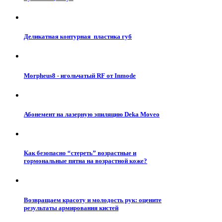
Деликатная контурная пластика губ
Morpheus8 - игольчатый RF от Inmode
Абонемент на лазерную эпиляцию Deka Moveo
Как безопасно “стереть” возрастные и
гормональные пятна на возрастной коже?
Возвращаем красоту и молодость рук: оцените
результаты армирования кистей