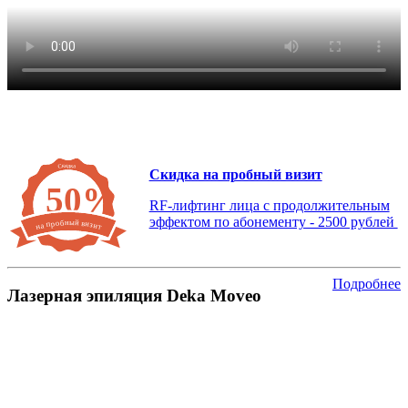
Скидка
Скидка на пробный визит
50%
RF-лифтинг лица с продолжительным
эффектом по абонементу - 2500 рублей
на пробный визит
Подробнее
Лазерная эпиляция Deka Moveo