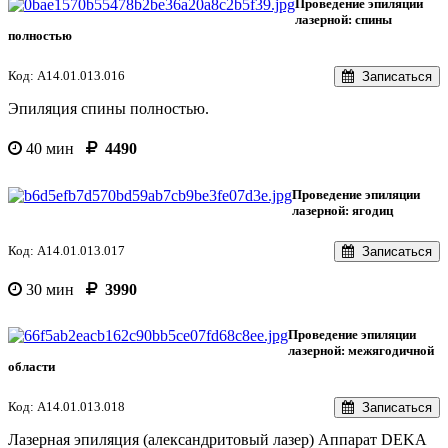
Проведение эпиляции
лазерной: спины
полностью
Код: A14.01.013.016
Записаться
Эпиляция спины полностью.
40 мин
4490
Проведение эпиляции
лазерной: ягодиц
Код: A14.01.013.017
Записаться
30 мин
3990
Проведение эпиляции
лазерной: межягодичной
области
Код: A14.01.013.018
Записаться
Лазерная эпиляция (александритовый лазер) Аппарат DEKA