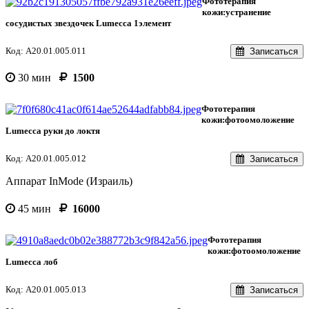
Фототерапия
кожи:устранение
сосудистых звездочек Lumecca 1элемент
Код: А20.01.005.011
Записаться
30 мин
1500
Фототерапия
кожи:фотоомоложение
Lumecca руки до локтя
Код: А20.01.005.012
Записаться
Аппарат InMode (Израиль)
45 мин
16000
Фототерапия
кожи:фотоомоложение
Lumecca лоб
Код: А20.01.005.013
Записаться