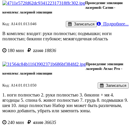
Проведение эпиляции
лазерной: Сатин -
комплекс лазерной эпиляции
Подробнее...
Код: А14.01.013.046
Записаться
В комплекс входит: руки полностью; подмышки; ноги
полностью; бикини глубокое; межягодичная область
180 мин
18836
22160
Проведение эпиляции
лазерной: Атлас Pro -
комплекс лазерной эпиляции
Код: A14.01.013.050
Записаться
1. ноги полностью 2. ⁠руки полностью 3. ⁠бикини + мя 4.
⁠ягодицы 5. ⁠спина 6. ⁠живот полностью 7. ⁠грудь 8. ⁠подмышки 9.
⁠шея 10. ⁠лицо полностью Набор зон может быть различным,
можно добавить, убрать или заменить зоны.
240 мин
36635
43100