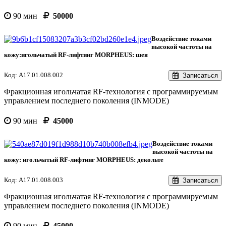
90 мин
50000
Воздействие токами
высокой частоты на
кожу:игольчатый RF-лифтинг MORPHEUS: шея
Код: А17.01.008.002
Записаться
Фракционная игольчатая RF-технология с программируемым
управлением последнего поколения (INMODE)
90 мин
45000
Воздействие токами
высокой частоты на
кожу: игольчатый RF-лифтинг MORPHEUS: декольте
Код: А17.01.008.003
Записаться
Фракционная игольчатая RF-технология с программируемым
управлением последнего поколения (INMODE)
90 мин
45000