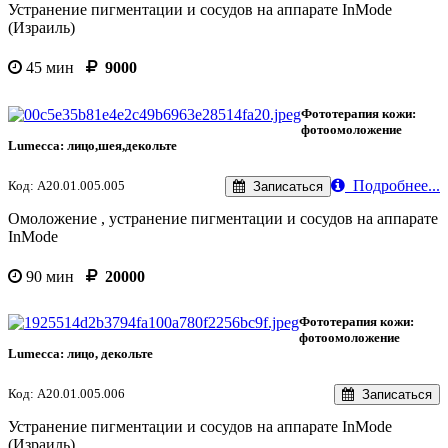
Устранение пигментации и сосудов на аппарате InMode
(Израиль)
45 мин
9000
Фототерапия кожи:
фотоомоложение
Lumecca: лицо,шея,декольте
Подробнее...
Код: А20.01.005.005
Записаться
Омоложение , устранение пигментации и сосудов на аппарате
InMode
90 мин
20000
Фототерапия кожи:
фотоомоложение
Lumecca: лицо, декольте
Код: А20.01.005.006
Записаться
Устранение пигментации и сосудов на аппарате InMode
(Израиль)