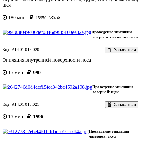
шея
180 мин
13558
15950
Проведение эпиляции
лазерной: слизистой носа
Код: A14.01.013.020
Записаться
Эпиляция внутренней поверхности носа
15 мин
990
Проведение эпиляции
лазерной: щек
Код: A14.01.013.021
Записаться
15 мин
1990
Проведение эпиляции
лазерной: скул