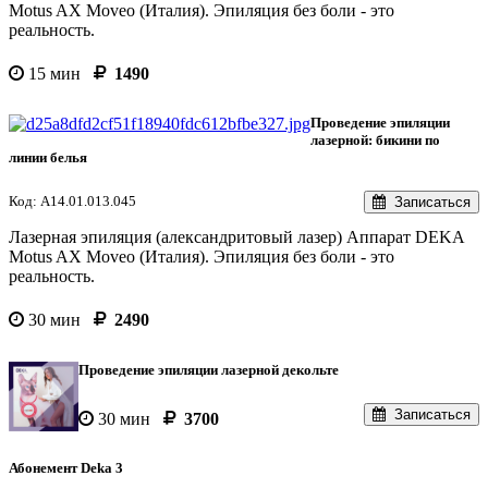
Motus AX Moveo (Италия). Эпиляция без боли - это
реальность.
15 мин
1490
Проведение эпиляции
лазерной: бикини по
линии белья
Код: A14.01.013.045
Записаться
Лазерная эпиляция (александритовый лазер) Аппарат DEKA
Motus AX Moveo (Италия). Эпиляция без боли - это
реальность.
30 мин
2490
Проведение эпиляции лазерной декольте
Записаться
30 мин
3700
Абонемент Deka 3