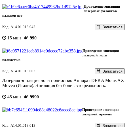
Проведение эпиляции
лазерной: фалангов
пальцев ног
Код: A14.01.013.042
Записаться
15 мин
990
Проведение эпиляции
лазерной: ноги
полностью
Код: A14.01.013.003
Записаться
Лазерная эпиляция ноги полностью Аппарат DEKA Motus AX
Moveo (Италия). Эпиляция без боли - это реальность.
45 мин
9990
Проведение эпиляции
лазерной: ареолы
Код: A14.01.013.013
Записаться