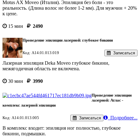
Motus AX Moveo (Италия). Эпиляция без боли - это
реальность. (Длина волос не более 1-2 мм). Для мужчин + 20%
к цене.
15 мин
2490
Проведение эпиляции лазерной: глубокое бикини
Код: А14.01.013.019
Записаться
Лазерная эпиляция Deka Moveo глубокое бикини,
межягодичная область не включена.
30 мин
3990
Проведение эпиляции
лазерной: Атлас -
комплекс лазерной эпиляции
Подробнее...
Код: А14.01.013.005
Записаться
В комплекс входит: эпиляция ног полностью, глубокое
бикини, подмышки.