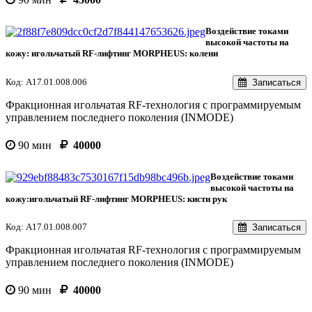
Воздействие токами
высокой частоты на
кожу: игольчатый RF-лифтинг MORPHEUS: колени
Код: А17.01.008.006
Записаться
Фракционная игольчатая RF-технология с программируемым
управлением последнего поколения (INMODE)
90 мин
40000
Воздействие токами
высокой частоты на
кожу:игольчатый RF-лифтинг MORPHEUS: кисти рук
Код: А17.01.008.007
Записаться
Фракционная игольчатая RF-технология с программируемым
управлением последнего поколения (INMODE)
90 мин
40000