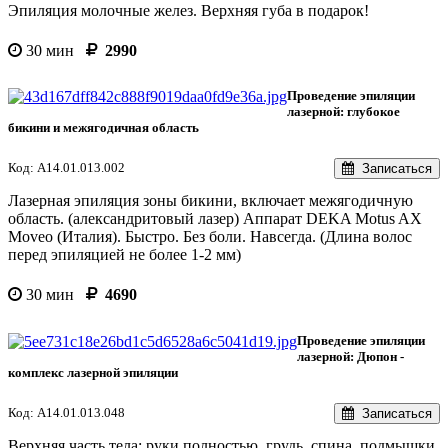
Эпиляция молочные желез. Верхняя губа в подарок!
30 мин
2990
Проведение эпиляции
лазерной: глубокое
бикини и межягодичная область
Код: A14.01.013.002
Записаться
Лазерная эпиляция зоны бикини, включает межягодичную
область. (александритовый лазер) Аппарат DEKA Motus AX
Moveo (Италия). Быстро. Без боли. Навсегда. (Длина волос
перед эпиляцией не более 1-2 мм)
30 мин
4690
Проведение эпиляции
лазерной: Дюпон -
комплекс лазерной эпиляции
Код: A14.01.013.048
Записаться
Верхняя часть тела: руки полностью, грудь, спина, подмышки,