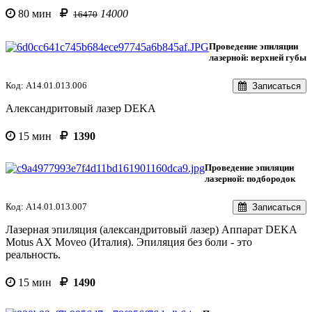
80 мин
14000
16470
Проведение эпиляции
лазерной: верхней губы
Код: А14.01.013.006
Записаться
Александритовый лазер DEKA
15 мин
1390
Проведение эпиляции
лазерной: подбородок
Код: A14.01.013.007
Записаться
Лазерная эпиляция (александритовый лазер) Аппарат DEKA
Motus AX Moveo (Италия). Эпиляция без боли - это
реальность.
15 мин
1490