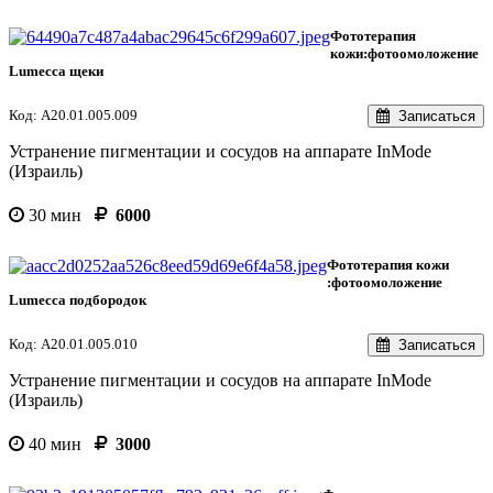
Фототерапия
кожи:фотоомоложение
Lumecca щеки
Код: А20.01.005.009
Записаться
Устранение пигментации и сосудов на аппарате InMode
(Израиль)
30 мин
6000
Фототерапия кожи
:фотоомоложение
Lumecca подбородок
Код: А20.01.005.010
Записаться
Устранение пигментации и сосудов на аппарате InMode
(Израиль)
40 мин
3000