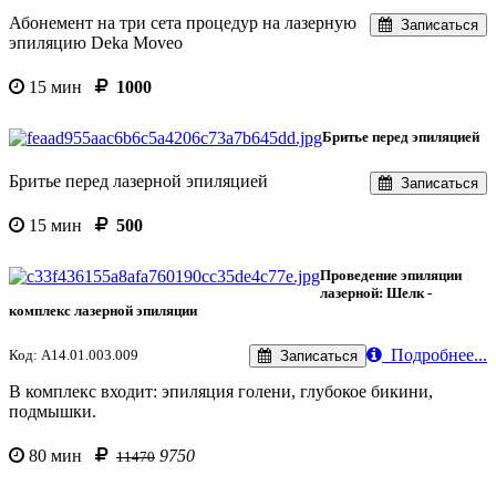
Абонемент на три сета процедур на лазерную
Записаться
эпиляцию Deka Moveo
15 мин
1000
Бритье перед эпиляцией
Бритье перед лазерной эпиляцией
Записаться
15 мин
500
Проведение эпиляции
лазерной: Шелк -
комплекс лазерной эпиляции
Подробнее...
Код: A14.01.003.009
Записаться
В комплекс входит: эпиляция голени, глубокое бикини,
подмышки.
80 мин
9750
11470