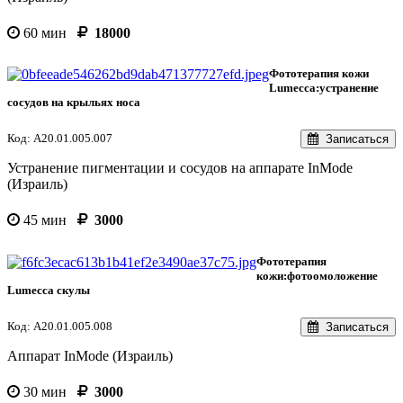
60 мин
18000
Фототерапия кожи
Lumecca:устранение
сосудов на крыльях носа
Код: А20.01.005.007
Записаться
Устранение пигментации и сосудов на аппарате InMode
(Израиль)
45 мин
3000
Фототерапия
кожи:фотоомоложение
Lumecca скулы
Код: А20.01.005.008
Записаться
Аппарат InMode (Израиль)
30 мин
3000