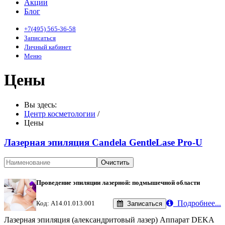
Акции
Блог
+7(495) 565-36-58
Записаться
Личный кабинет
Меню
Цены
Вы здесь:
Центр косметологии
/
Цены
Лазерная эпиляция Candela GentleLase Pro-U
Очистить
Проведение эпиляции лазерной: подмышечной области
Подробнее...
Код: A14.01.013.001
Записаться
Лазерная эпиляция (александритовый лазер) Аппарат DEKA