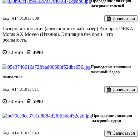
Проведение эпиляции
лазерной: голеней
Код: A14.01.013.008
Записаться
Лазерная эпиляция (александритовый лазер) Аппарат DEKA
Motus AX Moveo (Италия). Эпиляция без боли - это
реальность.
30 мин
4990
Проведение эпиляции
лазерной: бедер
полностью
Код: A14.01.013.011
Записаться
30 мин
5990
Проведение эпиляции
лазерной: груди
Код: A14.01.013.043
Записаться