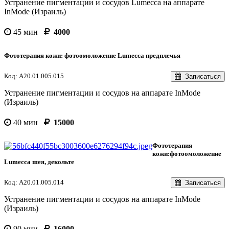
Устранение пигментации и сосудов Lumecca на аппарате
InMode (Израиль)
45 мин
4000
Фототерапия кожи: фотоомоложение Lumecca предплечья
Код: А20.01.005.015
Записаться
Устранение пигментации и сосудов на аппарате InMode
(Израиль)
40 мин
15000
Фототерапия
кожи:фотоомоложение
Lumecca шея, декольте
Код: А20.01.005.014
Записаться
Устранение пигментации и сосудов на аппарате InMode
(Израиль)
90 мин
16000