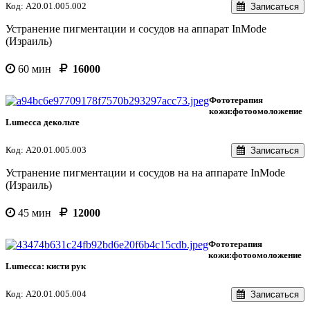
Код: А20.01.005.002
Записаться
Устранение пигментации и сосудов на аппарат InMode
(Израиль)
60 мин
16000
Фототерапия
кожи:фотоомоложение
Lumecca декольте
Код: А20.01.005.003
Записаться
Устранение пигментации и сосудов на на аппарате InMode
(Израиль)
45 мин
12000
Фототерапия
кожи:фотоомоложение
Lumecca: кисти рук
Код: А20.01.005.004
Записаться