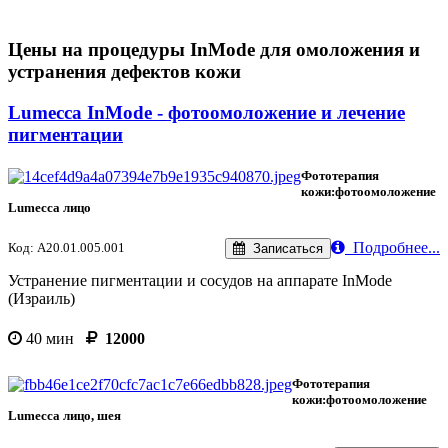
Цены на процедуры InMode для омоложения и
устранения дефектов кожи
Lumecca InMode - фотоомоложение и лечение
пигментации
Фототерапия
кожи:фотоомоложение
Lumecca лицо
Подробнее...
Код: А20.01.005.001
Записаться
Устранение пигментации и сосудов на аппарате InMode
(Израиль)
40 мин
12000
Фототерапия
кожи:фотоомоложение
Lumecca лицо, шея