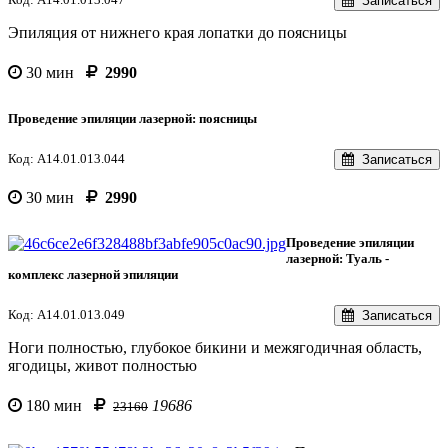
Записаться
Эпиляция от нижнего края лопатки до поясницы
30 мин
2990
Проведение эпиляции лазерной: поясницы
Код: A14.01.013.044
Записаться
30 мин
2990
Проведение эпиляции
лазерной: Туаль -
комплекс лазерной эпиляции
Код: A14.01.013.049
Записаться
Ноги полностью, глубокое бикини и межягодичная область,
ягодицы, живот полностью
180 мин
19686
23160