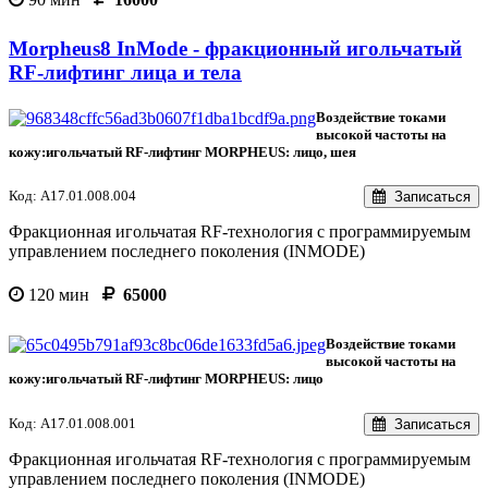
Morpheus8 InMode - фракционный игольчатый
RF-лифтинг лица и тела
Воздействие токами
высокой частоты на
кожу:игольчатый RF-лифтинг MORPHEUS: лицо, шея
Код: А17.01.008.004
Записаться
Фракционная игольчатая RF-технология с программируемым
управлением последнего поколения (INMODE)
120 мин
65000
Воздействие токами
высокой частоты на
кожу:игольчатый RF-лифтинг MORPHEUS: лицо
Код: А17.01.008.001
Записаться
Фракционная игольчатая RF-технология с программируемым
управлением последнего поколения (INMODE)