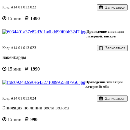
Код: A14.01.013.022
Записаться
15 мин
1490
Проведение эпиляции
лазерной: висков
Код: A14.01.013.023
Записаться
Бакенбарды
15 мин
1990
Проведение эпиляции
лазерной: лба
Код: A14.01.013.024
Записаться
Эпиляция по линии роста волоса
15 мин
990