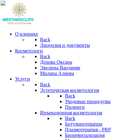
О клинике
Back
Лицензия и документы
Косметологи
Back
Дохова Оксана
Эвелина Варданян
Милана Алиева
Услуги
Back
Эстетическая косметология
Back
Уходовые процедуры
Пилинги
Инъекционная косметология
Back
Ботулинотерапия
Плазмотерапия - PRP
Биоревитализация