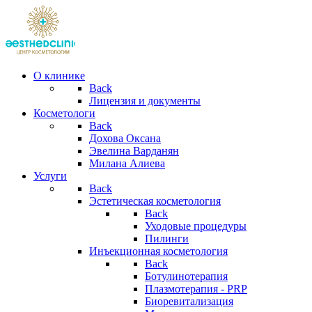
О клинике
Back
Лицензия и документы
Косметологи
Back
Дохова Оксана
Эвелина Варданян
Милана Алиева
Услуги
Back
Эстетическая косметология
Back
Уходовые процедуры
Пилинги
Инъекционная косметология
Back
Ботулинотерапия
Плазмотерапия - PRP
Биоревитализация