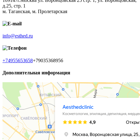
109147
г.Москва ул. Воронцовская 25 стр. 1
,
ул. Воронцовская,
д.25, стр. 1
м. Таганская, м. Пролетарская
E-mail
info@esthed.ru
Телефон
+74955653658
+79035368956
Дополнительная информация