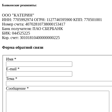
Банковские реквизиты:
ООО "КАТЕРИН"
ИНН: 7705992974 ОГРН: 1127746595900 КПП: 770501001
Номер счета: 40702810738000153417
Банк получателя: ПАО СБЕРБАНК
БИК: 044525225
Кор. счет: 30101810400000000225
Форма обратной связи
Имя
*
E-mail
*
Тема
*
Сообщение
*