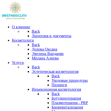
О клинике
Back
Лицензия и документы
Косметологи
Back
Дохова Оксана
Эвелина Варданян
Милана Алиева
Услуги
Back
Эстетическая косметология
Back
Уходовые процедуры
Пилинги
Инъекционная косметология
Back
Ботулинотерапия
Плазмотерапия - PRP
Биоревитализация