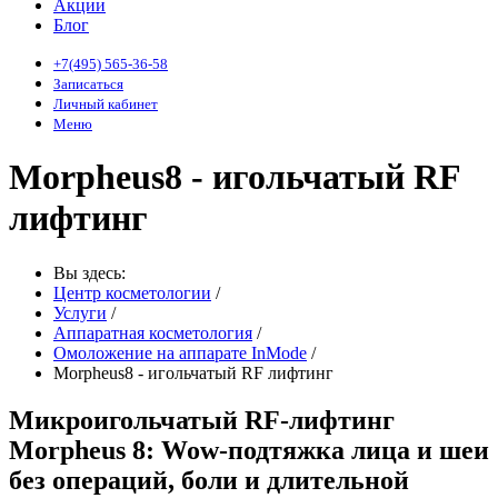
Акции
Блог
+7(495) 565-36-58
Записаться
Личный кабинет
Меню
Morpheus8 - игольчатый RF
лифтинг
Вы здесь:
Центр косметологии
/
Услуги
/
Аппаратная косметология
/
Омоложение на аппарате InMode
/
Morpheus8 - игольчатый RF лифтинг
Микроигольчатый RF-лифтинг
Morpheus 8: Wow-подтяжка лица и шеи
без операций, боли и длительной