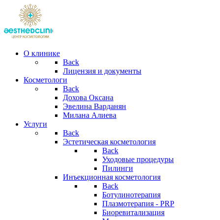
О клинике
Back
Лицензия и документы
Косметологи
Back
Дохова Оксана
Эвелина Варданян
Милана Алиева
Услуги
Back
Эстетическая косметология
Back
Уходовые процедуры
Пилинги
Инъекционная косметология
Back
Ботулинотерапия
Плазмотерапия - PRP
Биоревитализация