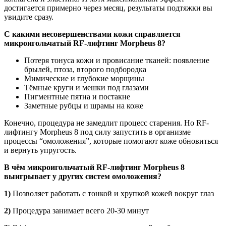
достигается примерно через месяц, результаты подтяжки вы
увидите сразу.
С какими несовершенствами кожи справляется
микроигольчатый RF-лифтинг Morpheus 8?
Потеря тонуса кожи и провисание тканей: появление
брылей, птоза, второго подбородка
Мимические и глубокие морщины
Тёмные круги и мешки под глазами
Пигментные пятна и постакне
Заметные рубцы и шрамы на коже
Конечно, процедура не замедлит процесс старения. Но RF-
лифтингу Morpheus 8 под силу запустить в организме
процессы “омоложения”, которые помогают коже обновиться
и вернуть упругость.
В чём микроигольчатый RF-лифтинг Morpheus 8
выигрывает у других систем омоложения?
1)
Позволяет работать с тонкой и хрупкой кожей вокруг глаз
2)
Процедура занимает всего 20-30 минут