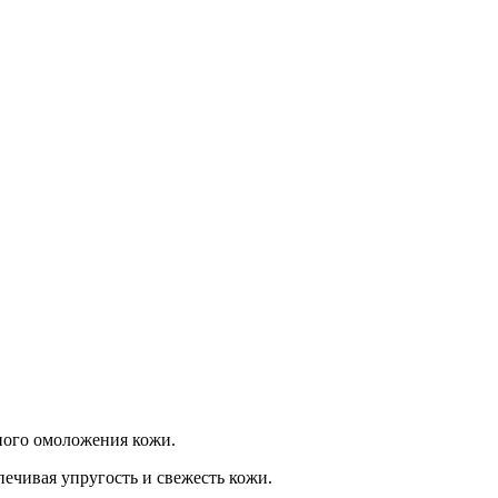
ного омоложения кожи.
печивая упругость и свежесть кожи.