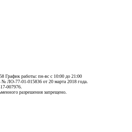
58 График работы: пн-вс c 10:00 до 21:00
№ ЛО-77-01-015836 от 20 марта 2018 года.
17-007976.
ьменного разрешения запрещено.