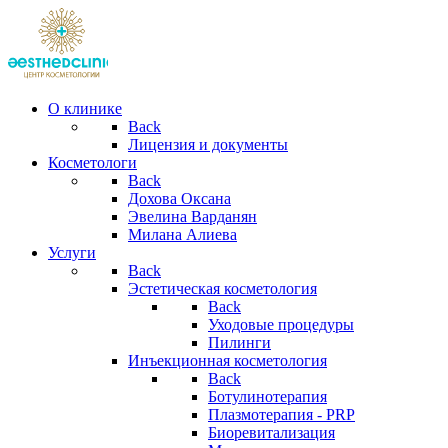
О клинике
Back
Лицензия и документы
Косметологи
Back
Дохова Оксана
Эвелина Варданян
Милана Алиева
Услуги
Back
Эстетическая косметология
Back
Уходовые процедуры
Пилинги
Инъекционная косметология
Back
Ботулинотерапия
Плазмотерапия - PRP
Биоревитализация