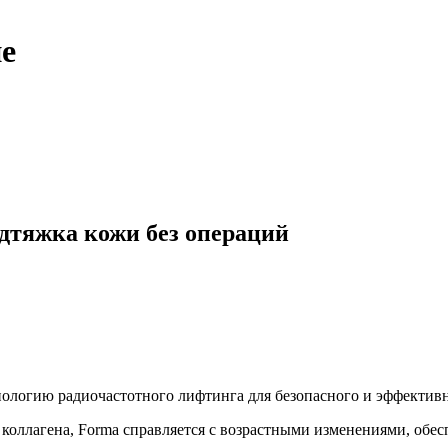
е
дтяжка кожи без операций
ологию радиочастотного лифтинга для безопасного и эффектив
коллагена, Forma справляется с возрастными изменениями, обес