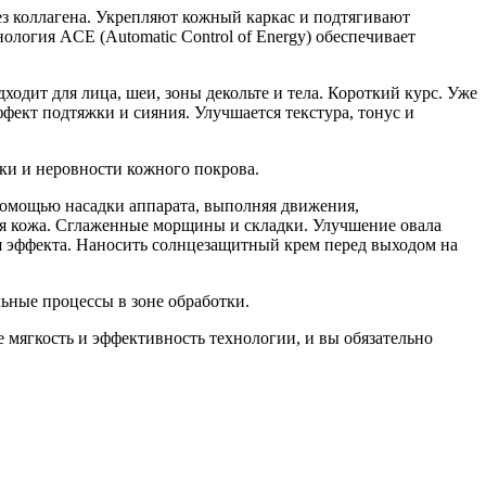
ез коллагена. Укрепляют кожный каркас и подтягивают
логия ACE (Automatic Control of Energy) обеспечивает
дит для лица, шеи, зоны декольте и тела. Короткий курс. Уже
ффект подтяжки и сияния. Улучшается текстура, тонус и
жки и неровности кожного покрова.
помощью насадки аппарата, выполняя движения,
тая кожа. Сглаженные морщины и складки. Улучшение овала
я эффекта. Наносить солнцезащитный крем перед выходом на
ьные процессы в зоне обработки.
 мягкость и эффективность технологии, и вы обязательно