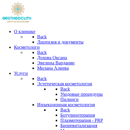
О клинике
Back
Лицензия и документы
Косметологи
Back
Дохова Оксана
Эвелина Варданян
Милана Алиева
Услуги
Back
Эстетическая косметология
Back
Уходовые процедуры
Пилинги
Инъекционная косметология
Back
Ботулинотерапия
Плазмотерапия - PRP
Биоревитализация