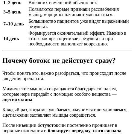
1–2 день
Внешних изменений обычно нет.
Появляются первые признаки расслабления
3–5 день
мышц, морщины начинают уменьшаться.
Большинство пациентов уже видят выраженный
7–10 день
результат.
Формируется окончательный эффект. Именно в
14 день
этот срок врач оценивает результат и при
необходимости выполняет коррекцию.
Почему ботокс не действует сразу?
Чтобы понять это, важно разобраться, что происходит после
введения препарата.
Мимические мышцы сокращаются благодаря сигналам,
которые нерв передаёт с помощью особого вещества —
ацетилхолина
.
Каждый раз, когда мы улыбаемся, хмуримся или удивляемся,
ацетилхолин заставляет мышцы сокращаться.
После инъекции ботулотоксин постепенно проникает в
нервные окончания и
блокирует передачу этого сигнала
.