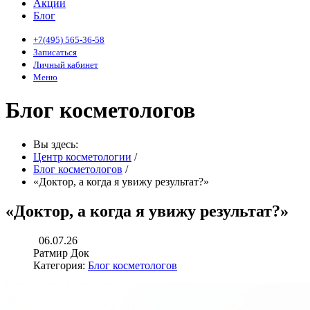
Акции
Блог
+7(495) 565-36-58
Записаться
Личный кабинет
Меню
Блог косметологов
Вы здесь:
Центр косметологии
/
Блог косметологов
/
«Доктор, а когда я увижу результат?»
«Доктор, а когда я увижу результат?»
06.07.26
Ратмир Док
Категория:
Блог косметологов