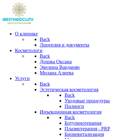
О клинике
Back
Лицензия и документы
Косметологи
Back
Дохова Оксана
Эвелина Варданян
Милана Алиева
Услуги
Back
Эстетическая косметология
Back
Уходовые процедуры
Пилинги
Инъекционная косметология
Back
Ботулинотерапия
Плазмотерапия - PRP
Биоревитализация