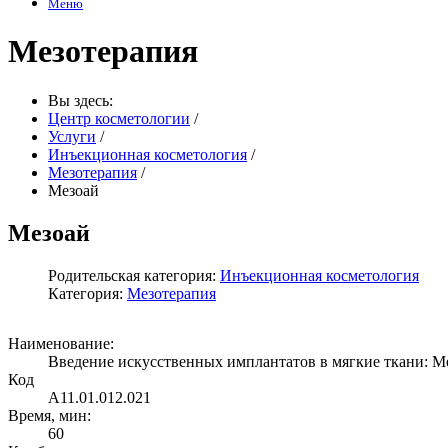
Меню
Мезотерапия
Вы здесь:
Центр косметологии
/
Услуги
/
Инъекционная косметология
/
Мезотерапия
/
Мезоай
Мезоай
Родительская категория:
Инъекционная косметология
Категория:
Мезотерапия
Наименование:
Введение искусственных имплантатов в мягкие ткани: Ме
Код
A11.01.012.021
Время, мин:
60