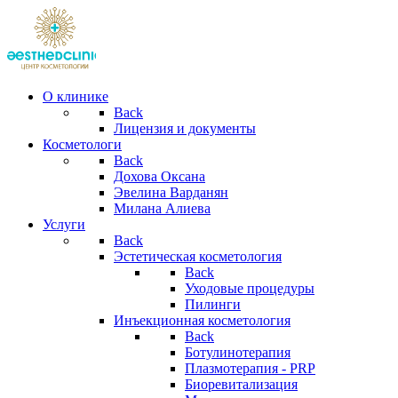
О клинике
Back
Лицензия и документы
Косметологи
Back
Дохова Оксана
Эвелина Варданян
Милана Алиева
Услуги
Back
Эстетическая косметология
Back
Уходовые процедуры
Пилинги
Инъекционная косметология
Back
Ботулинотерапия
Плазмотерапия - PRP
Биоревитализация