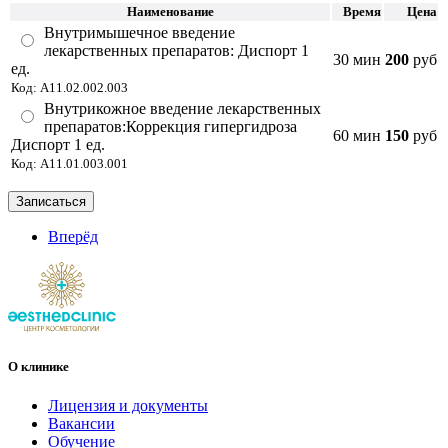
Наименование
Время
Цена
Внутримышечное введение
лекарственных препаратов: Диспорт 1
30 мин
200
руб
ед.
Код: A11.02.002.003
Внутрикожное введение лекарственных
препаратов:Коррекция гипергидроза
60 мин
150
руб
Диспорт 1 ед.
Код: A11.01.003.001
Записаться
Вперёд
О клинике
Лицензия и документы
Вакансии
Обучение