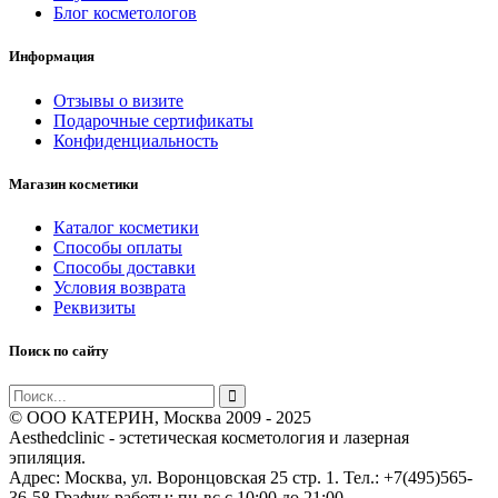
Блог косметологов
Информация
Отзывы о визите
Подарочные сертификаты
Конфиденциальность
Магазин косметики
Каталог косметики
Способы оплаты
Способы доставки
Условия возврата
Реквизиты
Поиск по сайту
© ООО КАТЕРИН, Москва 2009 - 2025
Aesthedclinic - эстетическая косметология и лазерная
эпиляция.
Адрес: Москва, ул. Воронцовская 25 стр. 1. Тел.: +7(495)565-
36-58 График работы: пн-вс c 10:00 до 21:00