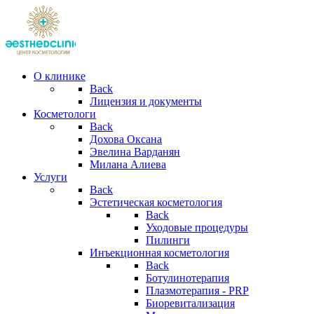
О клинике
Back
Лицензия и документы
Косметологи
Back
Дохова Оксана
Эвелина Варданян
Милана Алиева
Услуги
Back
Эстетическая косметология
Back
Уходовые процедуры
Пилинги
Инъекционная косметология
Back
Ботулинотерапия
Плазмотерапия - PRP
Биоревитализация