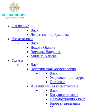
О клинике
Back
Лицензия и документы
Косметологи
Back
Дохова Оксана
Эвелина Варданян
Милана Алиева
Услуги
Back
Эстетическая косметология
Back
Уходовые процедуры
Пилинги
Инъекционная косметология
Back
Ботулинотерапия
Плазмотерапия - PRP
Биоревитализация