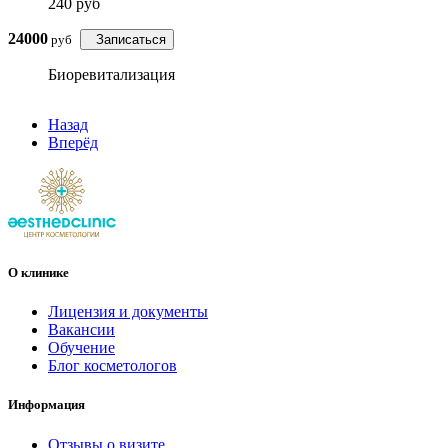
240 руб
24000
руб
Записаться
Биоревитализация
Назад
Вперёд
О клинике
Лицензия и документы
Вакансии
Обучение
Блог косметологов
Информация
Отзывы о визите