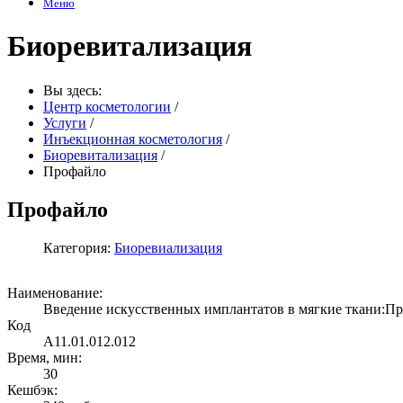
Меню
Биоревитализация
Вы здесь:
Центр косметологии
/
Услуги
/
Инъекционная косметология
/
Биоревитализация
/
Профайло
Профайло
Категория:
Биоревиализация
Наименование:
Введение искусственных имплантатов в мягкие ткани:
Код
A11.01.012.012
Время, мин:
30
Кешбэк: