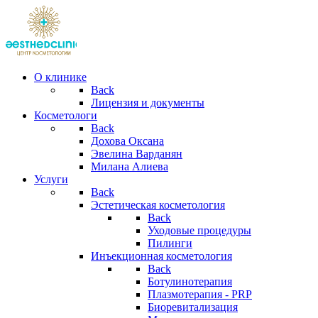
О клинике
Back
Лицензия и документы
Косметологи
Back
Дохова Оксана
Эвелина Варданян
Милана Алиева
Услуги
Back
Эстетическая косметология
Back
Уходовые процедуры
Пилинги
Инъекционная косметология
Back
Ботулинотерапия
Плазмотерапия - PRP
Биоревитализация