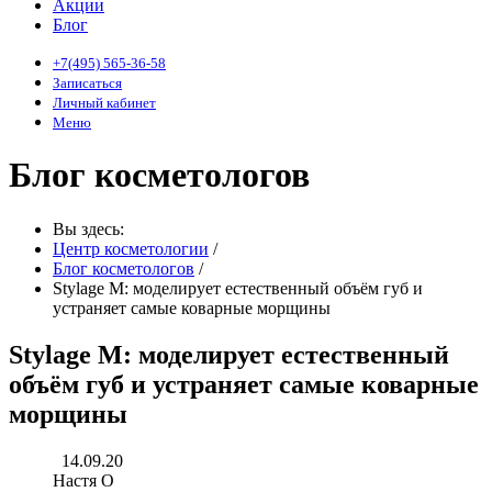
Акции
Блог
+7(495) 565-36-58
Записаться
Личный кабинет
Меню
Блог косметологов
Вы здесь:
Центр косметологии
/
Блог косметологов
/
Stylage M: моделирует естественный объём губ и
устраняет самые коварные морщины
Stylage M: моделирует естественный
объём губ и устраняет самые коварные
морщины
14.09.20
Настя О