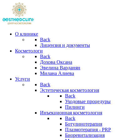
О клинике
Back
Лицензия и документы
Косметологи
Back
Дохова Оксана
Эвелина Варданян
Милана Алиева
Услуги
Back
Эстетическая косметология
Back
Уходовые процедуры
Пилинги
Инъекционная косметология
Back
Ботулинотерапия
Плазмотерапия - PRP
Биоревитализация