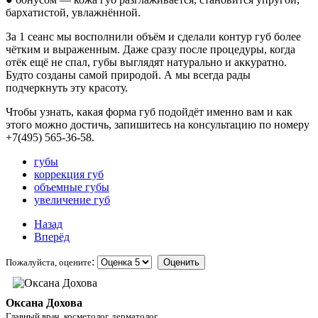
бархатистой, увлажнённой.
За 1 сеанс мы восполнили объём и сделали контур губ более
чётким и выраженным. Даже сразу после процедуры, когда
отёк ещё не спал, губы выглядят натурально и аккуратно.
Будто созданы самой природой. А мы всегда рады
подчеркнуть эту красоту.
Чтобы узнать, какая форма губ подойдёт именно вам и как
этого можно достичь, запишитесь на консультацию по номеру
+7(495) 565-36-58.
губы
коррекция губ
объемные губы
увеличение губ
Назад
Вперёд
:
Пожалуйста, оцените
Оксана Дохова
Главный врач, косметолог, дерматолог